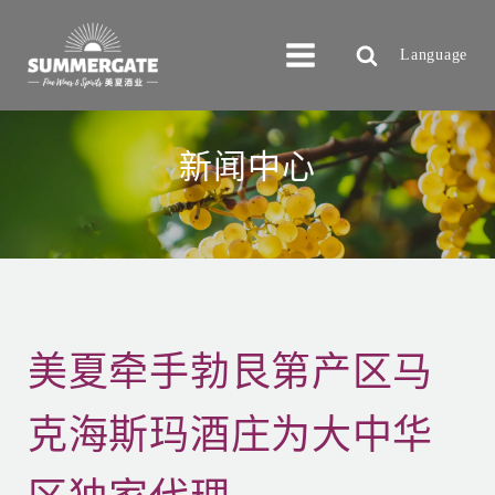
Language
新闻中心
美夏牵手勃艮第产区马
克海斯玛酒庄为大中华