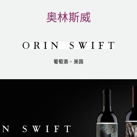
奥林斯威
葡萄酒
>
美国